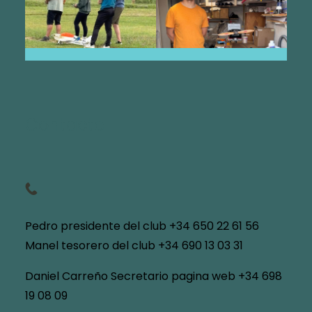
Ladera.
Ese modelo tiene 40
años…
Cabo Prioriño
Dando clase
Maxi Lift
En el taller de Manel
Contacto
Pedro presidente del club +34 650 22 61 56
Manel tesorero del club +34 690 13 03 31
Daniel Carreño Secretario pagina web +34 698
19 08 09