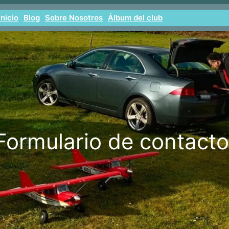
Inicio
Blog
Sobre Nosotros
Álbum del club
Formulario de contacto