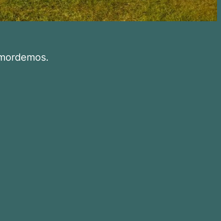
o mordemos.