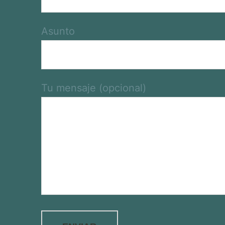
Asunto
Tu mensaje (opcional)