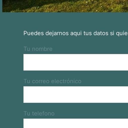
Puedes dejarnos aqui tus datos si qui
Tu nombre
Tu correo electrónico
Tu telefono