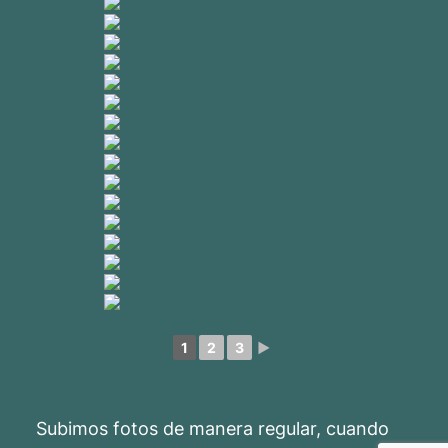
1
2
3
►
Subimos fotos de manera regular, cuando